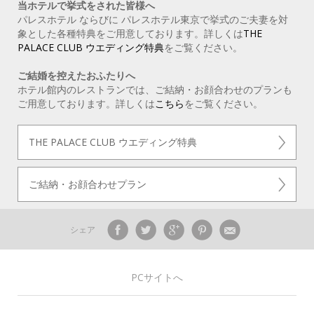
当ホテルで挙式をされた皆様へ
パレスホテル ならびに パレスホテル東京で挙式のご夫妻を対
象とした各種特典をご用意しております。詳しくは
THE
PALACE CLUB ウエディング特典
をご覧ください。
ご結婚を控えたおふたりへ
ホテル館内のレストランでは、ご結納・お顔合わせのプランも
ご用意しております。詳しくは
こちら
をご覧ください。
THE PALACE CLUB ウエディング特典
ご結納・お顔合わせプラン
シェア
PCサイトへ