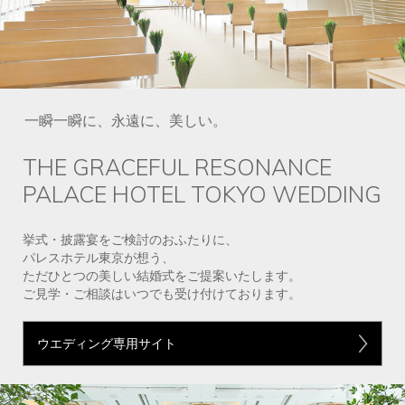
一瞬一瞬に、永遠に、美しい。
THE GRACEFUL RESONANCE
PALACE HOTEL TOKYO WEDDING
挙式・披露宴をご検討のおふたりに、
パレスホテル東京が想う、
ただひとつの美しい結婚式をご提案いたします。
ご見学・ご相談はいつでも受け付けております。
ウエディング専用サイト