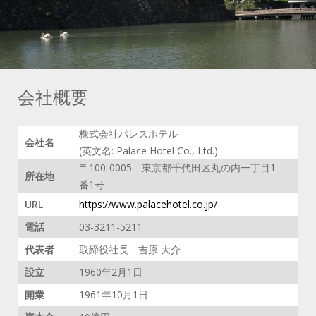
会社概要
株式会社パレスホテル
会社名
(英文名: Palace Hotel Co., Ltd.)
〒100-0005 東京都千代田区丸の内一丁目1
所在地
番1号
URL
https://www.palacehotel.co.jp/
電話
03-3211-5211
代表者
取締役社長 吉原 大介
設立
1960年2月1日
開業
1961年10月1日