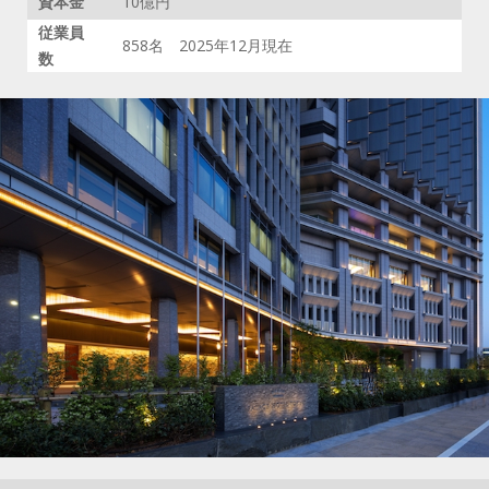
資本金
10億円
従業員
858名 2025年12月
現在
数