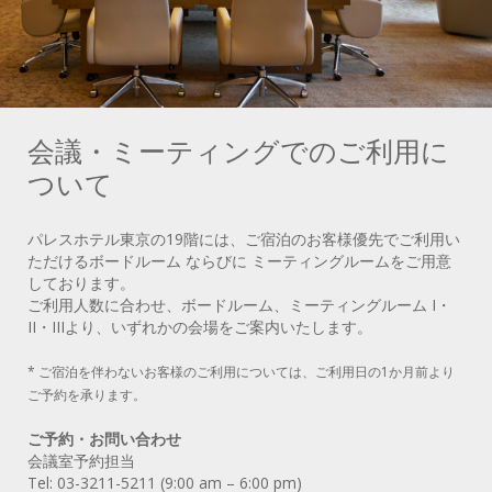
会議・ミーティングでのご利用に
ついて
パレスホテル東京の19階には、ご宿泊のお客様優先でご利用い
ただけるボードルーム ならびに ミーティングルームをご用意
しております。
ご利用人数に合わせ、ボードルーム、ミーティングルーム I・
II・IIIより、いずれかの会場をご案内いたします。
* ご宿泊を伴わないお客様のご利用については、ご利用日の1か月前より
ご予約を承ります。
ご予約・お問い合わせ
会議室予約担当
Tel: 03-3211-5211 (9:00 am – 6:00 pm)