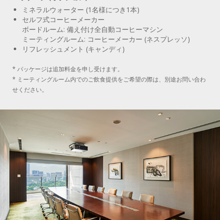
ミネラルウォーター (1名様につき1本)
セルフ式コーヒーメーカー
ボードルーム: 備え付け全自動コーヒーマシン
ミーティングルーム: コーヒーメーカー (ネスプレッソ)
リフレッシュメント (キャンディ)
* パッケージは追加料金を申し受けます。
* ミーティングルーム内でのご飲食提供をご希望の際は、別途お問い合わ
せください。