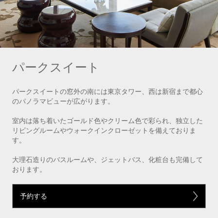
パークスイート
パークスイートの窓外の南には東京タワー、西は新宿まで都心
のパノラマビューが広がります。
室内は落ち着いたゴールド色やクリーム色で彩られ、独立した
リビングルームやウォークインクローゼットを備えておりま
す。
大理石造りのバスルームや、ジェットバス、化粧台も完備して
おります。
予約する