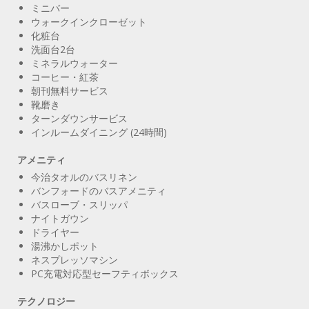
ミニバー
ウォークインクローゼット
化粧台
洗面台2台
ミネラルウォーター
コーヒー・紅茶
朝刊無料サービス
靴磨き
ターンダウンサービス
インルームダイニング (24時間)
アメニティ
今治タオルのバスリネン
バンフォードのバスアメニティ
バスローブ・スリッパ
ナイトガウン
ドライヤー
湯沸かしポット
ネスプレッソマシン
PC充電対応型セーフティボックス
テクノロジー