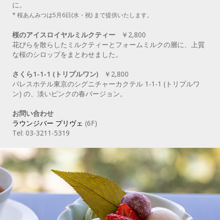
に。
* 桜あんみつは5月6日(水・祝) まで提供いたします。
桜のアイスロイヤルミルクティー
￥2,800
花びらを散らしたミルクティーとフォームミルクの層に、上質
な桜のシロップをまとわせました。
さくら1-1-1 (トリプルワン)
￥2,800
パレスホテル東京のシグニチャーカクテル 1-1-1 (トリプルワ
ン) の、淡いピンクの春バージョン。
お問い合わせ
ラウンジバー プリヴェ
(6F)
Tel: 03-3211-5319