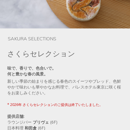
SAKURA SELECTIONS
さくらセレクション
味で、香りで、色合いで。
何と豊かな春の風景。
新しい季節の始まりを感じる春色のスイーツやブレッド、色鮮
やかで味わいも華やかなお料理で、パレスホテル東京に咲く桜
をお楽しみください。
* 2026年 さくらセレクションのご提供は終了いたしました。
提供店舗:
ラウンジバー
プリヴェ
(6F)
日本料理
和田倉
(6F)