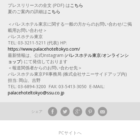
プレスリリースの全文 (PDF) は
こちら
夏のご案内の詳細は
こちら
＜パレスホテル東京に関する一般の方からのお問い合わせ/ご掲
載用お問い合わせ＞
パレスホテル東京
TEL: 03-3211-5211 (代表) HP:
https://www.palacehoteltokyo.com/
最新情報は、公式Instagram (
パレスホテル東京
/
オンラインシ
ョップ
) にて発信しております
＜報道関係者からのお問い合わせ先＞
パレスホテル東京PR事務局 (株式会社サニーサイドアップ内)
担当: 岡山、吉野
TEL: 03-6894-3200 FAX: 03-5413-3050 E-MAIL:
palacehoteltokyo@ssu.co.jp
シェア
PCサイトへ