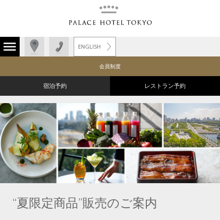
ENGLISH
会員制度
宿泊予約
レストラン予約
“夏限定商品”販売のご案内