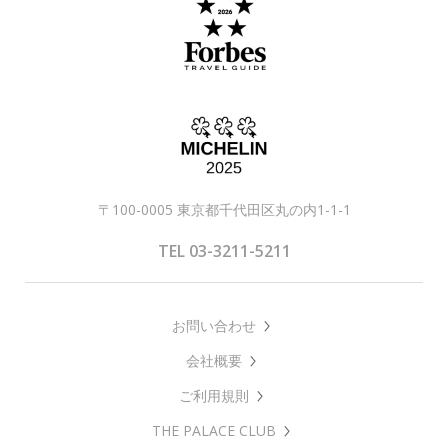
〒100-0005 東京都千代田区丸の内1-1-1
TEL 03-3211-5211
お問い合わせ
会社概要
ご利用規則
THE PALACE CLUB