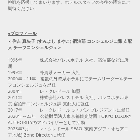
挑戦を応援してまいります。ホテルスタッフの今後の躍進にご
期待ください。
●プロフィール
＜住吉 真矢子 (すみよし まやこ) 宿泊部 コンシェルジュ課 支配
人 チーフコンシェルジュ＞
1996年 株式会社パレスホテル 入社、宿泊部などに所
属
1999年 外資系メーカー 入社
2000年～11年 複数の外資系ホテルにてチームリーダーやチー
フコンシェルジュを歴任
2004年 レ・クレドール 加盟
2011年 株式会社パレスホテル 入社、パレスホテル東
京 宿泊部コンシェルジュ課 支配人に就任
2017年 レ・クレドール ジャパン プレジデントに就任
2020年～23年 公益財団法人東京都観光財団 TOKYO LUXURY
AUTHORITYのアドバイザーとして活動
2023年3月 レ・クレドール SEAO (東南アジア・オセアニ
ア地域) Zone Directorに就任