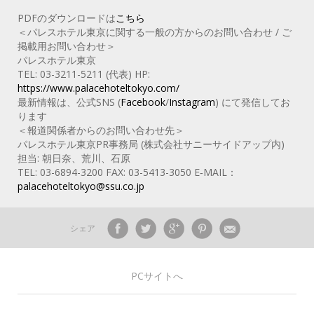
PDFのダウンロードは
こちら
＜パレスホテル東京に関する一般の方からのお問い合わせ / ご
掲載用お問い合わせ＞
パレスホテル東京
TEL: 03-3211-5211 (代表) HP:
https://www.palacehoteltokyo.com/
最新情報は、公式SNS (
Facebook
/
Instagram
) にて発信してお
ります
＜報道関係者からのお問い合わせ先＞
パレスホテル東京PR事務局 (株式会社サニーサイドアップ内)
担当: 朝日奈、荒川、石原
TEL: 03-6894-3200 FAX: 03-5413-3050 E‐MAIL：
palacehoteltokyo@ssu.co.jp
シェア
PCサイトへ