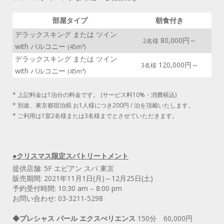
部屋タイプ
朝食付き
デラックスキング または ツイン
80,000円～
2名様
with バルコニー
(45m²)
デラックスキング または ツイン
120,000円～
3名様
with バルコニー
(45m²)
* 上記料金は1泊分の料金です。 (サービス料10%・消費税込)
* 別途、東京都宿泊税 お1人様につき200円 / 泊を頂戴いたします。
* ご利用は1室2名様または3名様までとさせていただきます。
●クリスマス限定スパトリートメント
提供店舗: 5F エビアン スパ 東京
販売期間: 2021年11月1日(月)～12月25日(土)
予約受付時間: 10:30 am – 8:00 pm
お問い合わせ: 03-3211-5298
◆プレシャス パール エクスぺリエンス
150分 60,000円