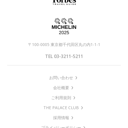
〒100-0005 東京都千代田区丸の内1-1-1
TEL 03-3211-5211
お問い合わせ
会社概要
ご利用規則
THE PALACE CLUB
採用情報
プライバシーポリシー