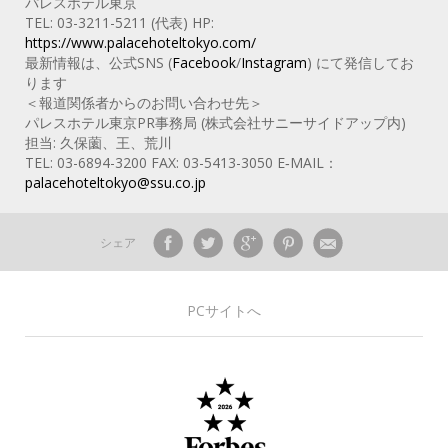
パレスホテル東京
TEL: 03-3211-5211 (代表) HP:
https://www.palacehoteltokyo.com/
最新情報は、公式SNS (
Facebook
/
Instagram
) にて発信してお
ります
＜報道関係者からのお問い合わせ先＞
パレスホテル東京PR事務局 (株式会社サニーサイドアップ内)
担当: 久保薗、王、荒川
TEL: 03-6894-3200 FAX: 03-5413-3050 E‐MAIL：
palacehoteltokyo@ssu.co.jp
シェア
PCサイトへ