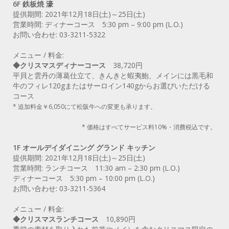
6F 鉄板焼 濠
提供期間: 2021年12月18日(土)～25日(土)
営業時間: ディナーコース 5:30 pm – 9:00 pm (L.O.)
お問い合わせ: 03-3211-5322
メニュー / 料金:
◆クリスマスディナーコース
38,720円
平貝と雲丹の薄葛仕立て、きんきと蝦夷鮑、メインには黒毛和
牛のフィレ120gまたはサーロイン140gからお選びいただける
コース
* 追加料金￥6,050にて松阪牛への変更も承ります。
* 価格はすべてサービス料10%・消費税込です。
1F オールデイダイニング グランド キッチン
提供期間: 2021年12月18日(土)～25日(土)
営業時間: ランチコース 11:30 am – 2:30 pm (L.O.)
ディナーコース 5:30 pm – 10:00 pm (L.O.)
お問い合わせ: 03-3211-5364
メニュー / 料金:
◆クリスマスランチコース
10,890円