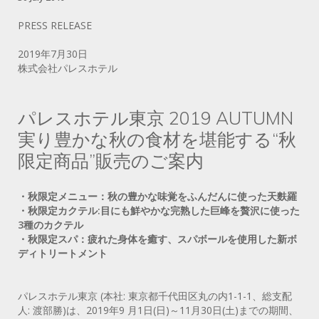
PRESS RELEASE
2019年7月30日
株式会社パレスホテル
パレスホテル東京 2019 AUTUMN
実り豊かな秋の食材を堪能する“秋
限定商品”販売のご案内
・秋限定メニュー：秋の豊かな味覚をふんだんに使った天麩羅
・秋限定カクテル:目にも鮮やかな完熟した巨峰を贅沢に使った
3種のカクテル
・秋限定スパ：疲れた身体を癒す、スパボールを使用した新ボ
ディトリートメント
パレスホテル東京 (本社: 東京都千代田区丸の内1-1-1、総支配
人: 渡部勝)は、2019年9 月1日(日)～11月30日(土)までの期間、