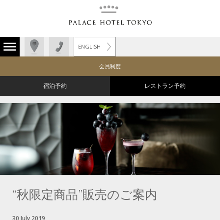
ENGLISH
会員制度
宿泊予約
レストラン予約
“秋限定商品”販売のご案内
30 July 2019