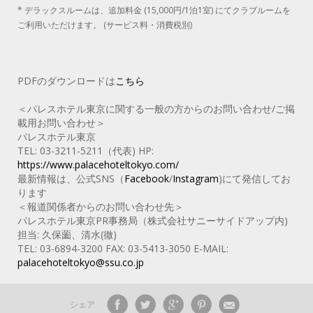
* デラックスルームは、追加料金 (15,000円/1泊1室) にてクラブルームを
ご利用いただけます。 (サービス料・消費税別)
PDFのダウンロードは
こちら
＜パレスホテル東京に関する一般の方からのお問い合わせ/ご掲
載用お問い合わせ＞
パレスホテル東京
TEL: 03-3211-5211（代表) HP:
https://www.palacehoteltokyo.com/
最新情報は、公式SNS（
Facebook
/
Instagram
)にて発信してお
ります
＜報道関係者からのお問い合わせ先＞
パレスホテル東京PR事務局（株式会社サニーサイドアップ内)
担当: 久保薗、清水(徹)
TEL: 03-6894-3200 FAX: 03-5413-3050 E‐MAIL:
palacehoteltokyo@ssu.co.jp
シェア