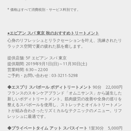
* 価格はすべて消費税別・サービス料別です。
●エビアン スパ 東京 秋のおすすめトリートメント
心身のリフレッシュとリラクセーションを叶え、洗練されたリ
ラックス空間で夏の疲れた肌を癒します。
提供店舗: 5F エビアン スパ 東京
提供期間: 2019年9月1日(日)～11月30日(土)
営業時間: 6:30～22:00
ご予約・お問い合わせ : 03-3211-5298
◆エスプリ スパボール ボディトリートメント
90分 22,000円
フランスのスキンケアブランド「オムニサンス」から誕生した
新しいボディトリートメント。筋肉疲労の改善や全身の巡りを
整えるスパボールを使用し、ストレッチとオイルトリートメン
トが組み合わさったリズミカルなテクニックのメニュー。リフ
レッシュに最適です。
◆プライベートタイム アット スパスイート
1室30分 5,000円