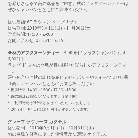
を感じさせる至高の逸品をご用意。秋のアフタヌーンティーは
ぜひシャンパンとともにご賞味ください。
提供店舗: 6F ラウンジバー プリヴェ
提供期間: 2019年9月1日(日)～11月30日(土)
営業時間: 11:30～24:00
お問い合わせ: 03-3211-5319
◆
秋のアフタヌーンティー
3,900円 / グラスシャンパン付き
6,000円
ラング ド シャの小鳥が舞い降りた愛らしいアフタヌーンティ
ー。
深い色合いに秋の訪れを感じるセイボリーやスイーツはぜひ香
り高いシャンパンとともにお楽しみください。
* 提供時間: 14:00～16:30 / 17:30～18:30
* 夜の部は2組限定となります。（要予約）
* ご利用時間は2時間とさせていただいております。
* 2019年11月1日(金)より内容が変更となります。
グレープ ラヴァーズ カクテル
提供期間：2019年9月1日(日)～10月31日(木)
旬の巨峰を贅沢に使った個性豊かな3種のカクテル。