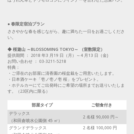
● 春限定宿泊プラン
ささやかな春を感じながら、趣に満ちた一日をお過ごしくださ
い。
◆ 桜遊山 ～BLOSSOMING TOKYO～ （室数限定）
提供期間 ： 2018 年3 月19 日（月）～4 月13 日（金)
お問い合わせ ： 03-3211-5218
特典：
・ご滞在のお部屋に清香園の桜盆栽をご用意いたします。
・日本酒ケーキ「壱ノ壱ノ壱 桜」をプレゼント。
・ホテルカーにてご出発時にご希望の場所までお送りいたしま
す。（23区内に限る）
部屋タイプ
ご朝食付き
デラックス
2 名様 90,000 円～
（和田倉噴水公園側 45 ㎡）
グランドデラックス
2 名様 100,000 円