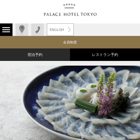
ENGLISH
会員制度
宿泊予約
レストラン予約