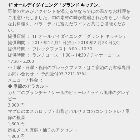
1F オールデイダイニング「グランド キッチン」
野菜の甘みがアクセントを添える冬ならではの温かなお料理を
ご用意いたしました。旬の素材の味が凝縮された冬らしい温か
なお料理を、バラエティに富んだワインと共にご堪能くださ
い。
提供店舗 ： 1F オールデイダイニング「グランド キッチン」
提供期間 ： 2017 年12 月1 日(金)～2018 年2 月28 日(水)
提供時間 ： ブレックファスト 6:00～10:30
提供時間 ： ランチコース 11:30～14:30 / ディナーコース
17:30～22:00
※土曜・日曜・祝日のブレックファストはご宿泊のお客様専用
お問い合わせ ： 予約受付03-3211-5364
メニュー / 料金 ：
◆ 季節のアラカルト
カサゴのプランチャ / ケールのピューレ / ライム風味のグレイ
ビー
3,300 円
マグロのエスカロップ / 山葵とバルサミコのコンサントレ / 季
節の根菜
1,800 円
昆布〆した真鯛 / 柚子のアクセント
1,800 円