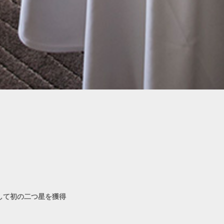
して初の二つ星を獲得