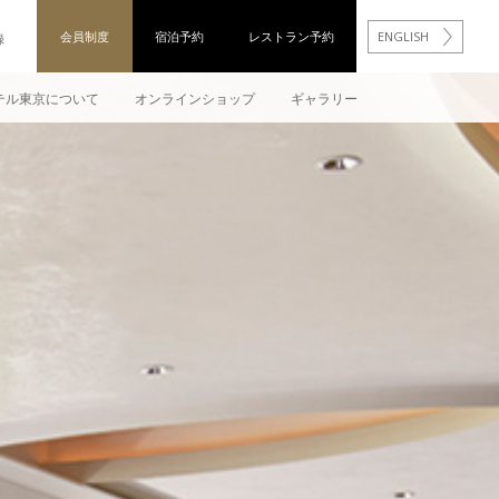
会員制度
宿泊予約
レストラン予約
ENGLISH
録
テル東京について
オンラインショップ
ギャラリー