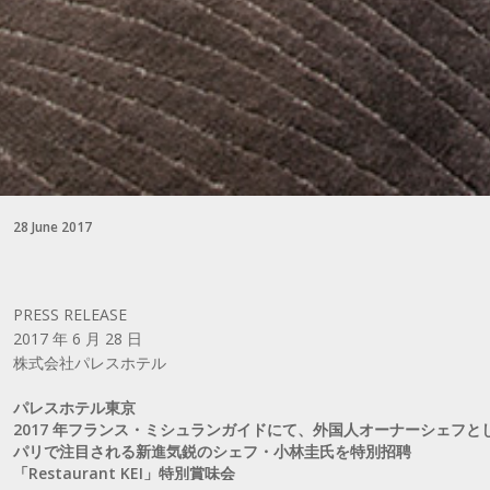
28 June 2017
PRESS RELEASE
2017 年 6 月 28 日
株式会社パレスホテル
パレスホテル東京
2017 年フランス・ミシュランガイドにて、外国人オーナーシェフと
パリで注目される新進気鋭のシェフ・小林圭氏を特別招聘
「Restaurant KEI」特別賞味会