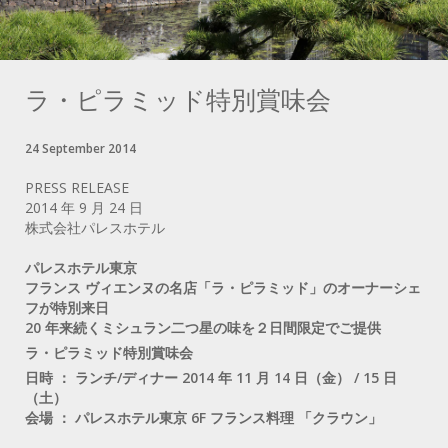
ラ・ピラミッド特別賞味会
24 September 2014
PRESS RELEASE
2014 年 9 月 24 日
株式会社パレスホテル
パレスホテル東京
フランス ヴィエンヌの名店「ラ・ピラミッド」のオーナーシェ
フが特別来日
20 年来続くミシュラン二つ星の味を２日間限定でご提供
ラ・ピラミッド特別賞味会
日時 ： ランチ/ディナー 2014 年 11 月 14 日（金） / 15 日
（土）
会場 ： パレスホテル東京 6F フランス料理 「クラウン」