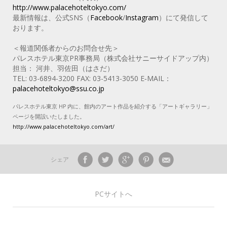
http://www.palacehoteltokyo.com/
最新情報は、公式SNS（
Facebook
/
Instagram
）にて発信して
おります。
＜報道関係者からのお問合せ先＞
パレスホテル東京PR事務局（株式会社サニーサイドアップ内）
担当： 河井、羽佐田（はさだ）
TEL: 03-6894-3200 FAX: 03-5413-3050 E‐MAIL：
palacehoteltokyo@ssu.co.jp
パレスホテル東京 HP 内に、館内のアート作品を紹介する「アートギャラリー」
ページを開設いたしました。
http://www.palacehoteltokyo.com/art/
シェア
PCサイトへ