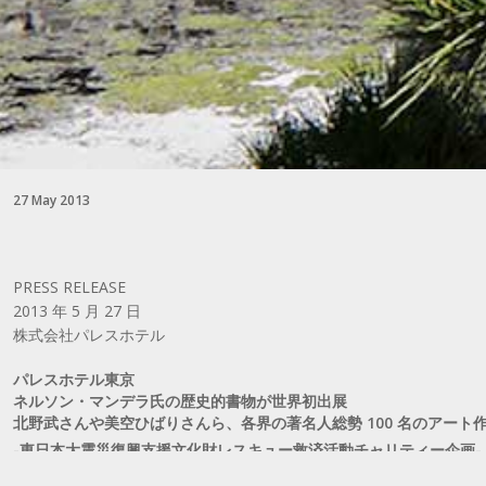
27 May 2013
PRESS RELEASE
2013 年 5 月 27 日
株式会社パレスホテル
パレスホテル東京
ネルソン・マンデラ氏の歴史的書物が世界初出展
北野武さんや美空ひばりさんら、各界の著名人総勢 100 名のアート
-東日本大震災復興支援文化財レスキュー救済活動チャリティー企画-
文化人・芸能人の多才な美術展 2013