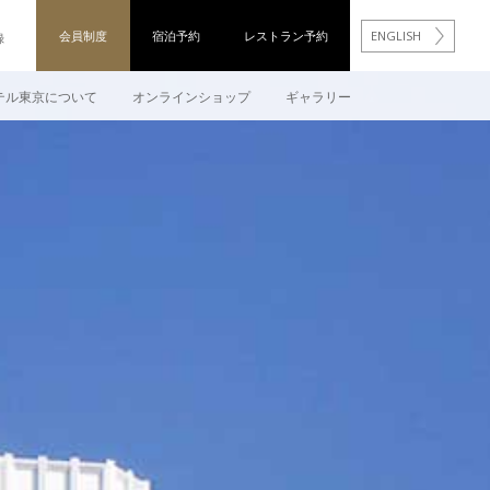
会員制度
宿泊予約
レストラン予約
ENGLISH
録
テル東京について
オンラインショップ
ギャラリー