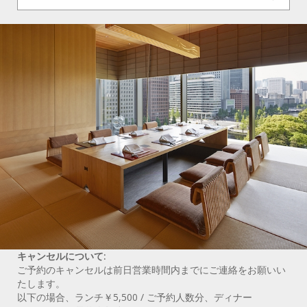
キャンセルについて:
ご予約のキャンセルは前日営業時間内までにご連絡をお願いい
たします。
以下の場合、ランチ￥5,500 / ご予約人数分、ディナー