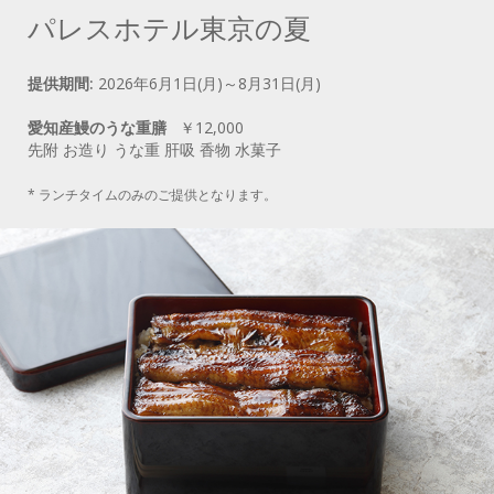
パレスホテル東京の夏
提供期間:
2026年6月1日(月)～8月31日(月)
愛知産鰻のうな重膳
￥12,000
先附 お造り うな重 肝吸 香物 水菓子
* ランチタイムのみのご提供となります。