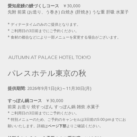
愛知産鰻の鰻づくしコース
￥30,000
先附 前菜 (お造り、う巻き) 白焼き (肝焼き) うな重 肝吸 水菓子
* ディナータイムのみのご提供となります。
* ご利用日の3日前までにご予約ください。
* 食材の都合などにより一部メニューを変更する場合がございます。
AUTUMN AT PALACE HOTEL TOKYO
パレスホテル東京の秋
提供期間:
2026年9月1日(火)～11月30日(月)
すっぽん鍋コース
￥30,000
前菜 お造り 焼すっぽん すっぽん鍋 雑炊 水菓子
* ご利用日の3日前までにご予約ください。
* 特別メニューのため、ご予約のキャンセルは3日前の5:00 pmまでにお
願いいたします。詳細は
ページ下部
よりご確認ください。