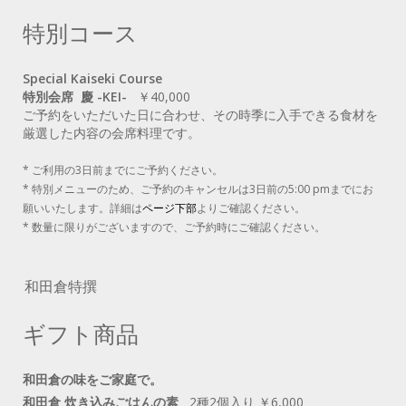
特別コース
Special Kaiseki Course
特別会席 慶 -KEI-
￥40,000
ご予約をいただいた日に合わせ、その時季に入手できる食材を
厳選した内容の会席料理です。
* ご利用の3日前までにご予約ください。
* 特別メニューのため、ご予約のキャンセルは3日前の5:00 pmまでにお
願いいたします。詳細は
ページ下部
よりご確認ください。
* 数量に限りがございますので、ご予約時にご確認ください。
和田倉特撰
ギフト商品
和田倉の味をご家庭で。
和田倉 炊き込みごはんの素
2種2個入り ￥6,000