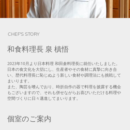
CHEF'S STORY
和食料理長 泉 槙悟
2023年10月より日本料理 和田倉料理長に就任いたしました。
日本の食文化を大切にし、生産者やその食材に真摯に向き合
い、歴代料理長に恥じぬよう新しい食材や調理法にも挑戦して
まいります。
また、陶芸を嗜んでおり、時折自作の器で料理を披露する機会
もございますので、それも併せながらお喜びいただける料理や
空間づくりに日々邁進してまいります。
個室のご案内