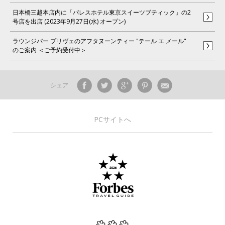
日本橋三越本店内に「パレスホテル東京スイーツブティック」の2
号店を出店 (2023年9月27日(水) オープン)
ラウンジバー プリヴェのアフタヌーンティー "テール エ メール"
のご案内 ＜ご予約受付中＞
シェア
PCサイトへ