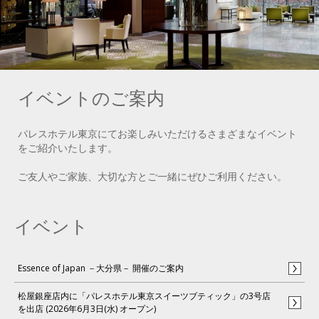
イベントのご案内
パレスホテル東京にてお楽しみいただけるさまざまなイベント
をご紹介いたします。
ご友人やご家族、大切な方とご一緒にぜひご利用ください。
イベント
Essence of Japan －大分県－ 開催のご案内
松屋銀座店内に「パレスホテル東京スイーツブティック」の3号店
を出店 (2026年6月3日(水) オープン)