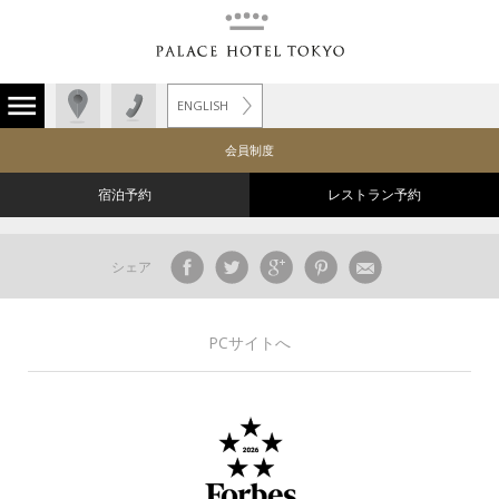
ENGLISH
会員制度
宿泊予約
レストラン予約
シェア
PCサイトへ