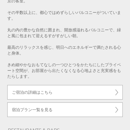
京の客室。
その半数以上に、都心ではめずらしいバルコニーがついていま
す。
丸の内の豊かな自然に囲まれ、開放感溢れるバルコニーで、緑
と風に包まれて迎えるすがすがしい朝。
最高のリラックスを感じ、明日へのエネルギーで満たされる心
と身体。
きめ細やかなおもてなしの一つひとつをかたちにしたプライベ
ート空間が、お部屋から出たくなくなる心地よさと充実感をも
たらします。
ご宿泊の詳細はこちら
宿泊プラン一覧を見る