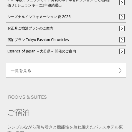
価 3ミシュランキーに2年連続選出
シーズナルインフォメーション 夏 2026
お正月ご宿泊プランのご案内
宿泊プラン Tokyo Fashion Chronicles
Essence of Japan －大分県－ 開催のご案内
一覧を見る
ROOMS & SUITES
ご宿泊
シンプルながら落ち着きと機能性を兼ね備えたパレスホテル東