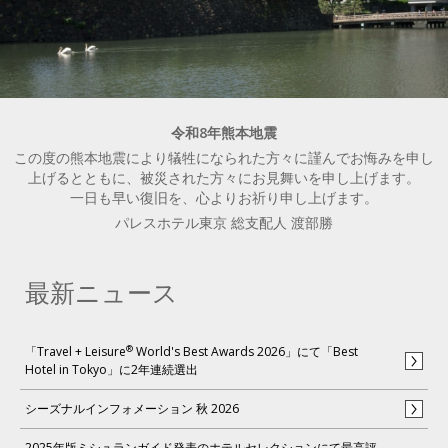
令和8年熊本地震
この度の熊本地震により犠牲になられた方々に謹んでお悔みを申し
上げるとともに、被災された方々にお見舞いを申し上げます。
一日も早い復旧を、心よりお祈り申し上げます。
パレスホテル東京 総支配人 渡部勝
最新ニュース
®
「Travel + Leisure
World's Best Awards 2026」にて「Best
Hotel in Tokyo」に2年連続選出
シーズナルインフォメーション 秋 2026
2025年版ミシュランガイド発表のホテルセレクションにて最高評