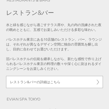
RESTAURANTS & BARS
レストラン&バー
水と緑を感じながら過ごすテラス席や、丸の内の洗練された夜
の眺めとともに、五感でお楽しみいただける多彩な味わい。
パレスホテル東京にある10店舗のレストラン、バー、ラウンジ
は、それぞれが異なるデザイン空間に独自の雰囲気を醸し出
し、目的に合わせてお選びいただけます。
旧パレスホテルの伝統を継承しながら、新たな感性で作り上げ
られるパレスホテル東京の料理の数々や深く心に刻まれるダイ
ニングシーンをお楽しみください。
レストラン&バーの詳細はこちら
EVIAN SPA TOKYO